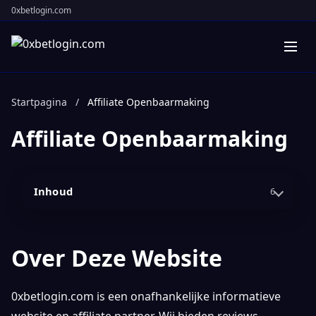
0xbetlogin.com
Startpagina
/
Affiliate Openbaarmaking
Affiliate Openbaarmaking
Inhoud
6
Over Deze Website
0xbetlogin.com is een onafhankelijke informatieve
website en affiliate partner. Wij bieden reviews,