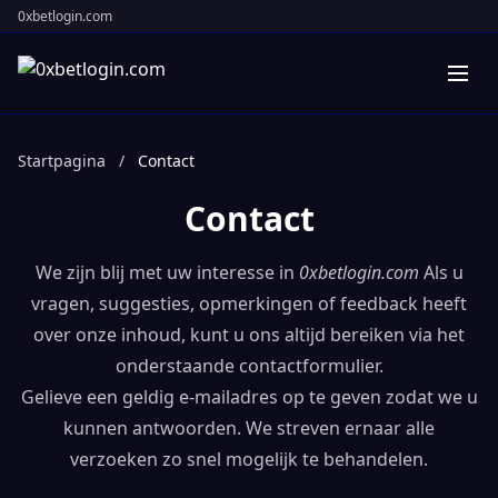
0xbetlogin.com
Startpagina
/
Contact
Contact
We zijn blij met uw interesse in
0xbetlogin.com
Als u
vragen, suggesties, opmerkingen of feedback heeft
over onze inhoud, kunt u ons altijd bereiken via het
onderstaande contactformulier.
Gelieve een geldig e-mailadres op te geven zodat we u
kunnen antwoorden. We streven ernaar alle
verzoeken zo snel mogelijk te behandelen.