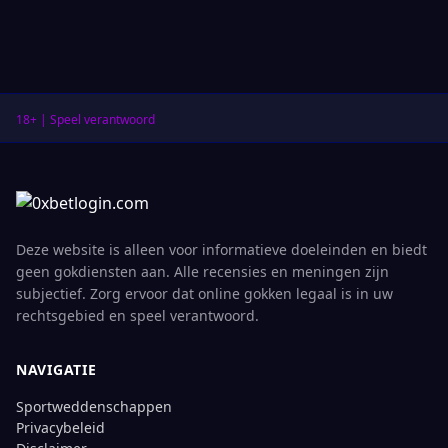
18+ | Speel verantwoord
Deze website is alleen voor informatieve doeleinden en biedt
geen gokdiensten aan. Alle recensies en meningen zijn
subjectief. Zorg ervoor dat online gokken legaal is in uw
rechtsgebied en speel verantwoord.
NAVIGATIE
Sportweddenschappen
Privacybeleid