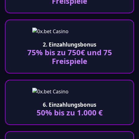
Freispiele
2. Einzahlungsbonus
75% bis zu 750€ und 75
Freispiele
6. Einzahlungsbonus
50% bis zu 1.000 €