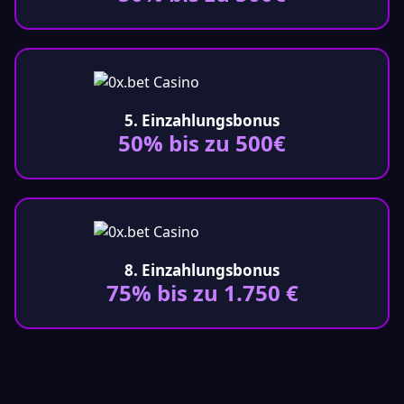
5. Einzahlungsbonus
50% bis zu 500€
8. Einzahlungsbonus
75% bis zu 1.750 €